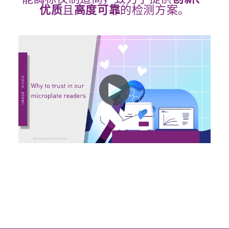
且
的检测方案。
优质
高度可靠