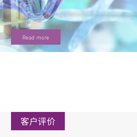
Read more
Read more
客户评价