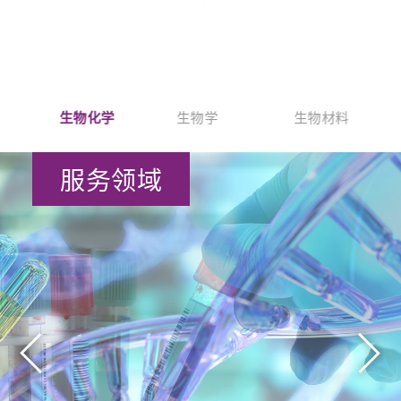
生物化学
生物学
生物材料
生
服务领域