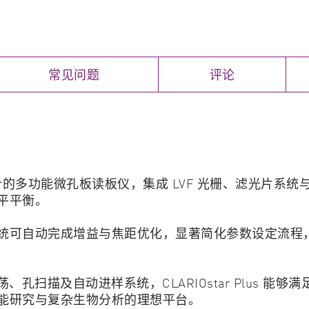
常见问题
评论
求设计的多功能微孔板读板仪，集成 LVF 光栅、滤光片系统与超高
平平衡。
统可自动完成增益与焦距优化，显著简化参数设定流程
扫描及自动进样系统，CLARIOstar Plus 能够
能研究与复杂生物分析的理想平台。