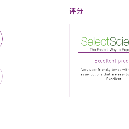
评分
Excellent pro
Very user friendly device wi
assay options that are easy 
Excellent...