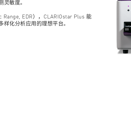
测灵敏度。
细胞生物学
质量控制
ge, EDR），CLARIOstar Plus 能
细胞信号转导
浊度和溶解
多样化分析应用的理想平台。
环境科学
病毒学
基因组学和遗传学